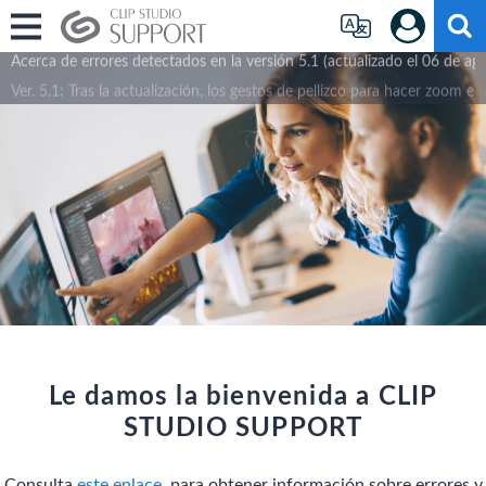
Acerca de errores detectados en la versión 5.1 (actualizado el 06 de ag
Ver. 5.1: Tras la actualización, los gestos de pellizco para hacer zoom en 
Le damos la bienvenida a CLIP
STUDIO SUPPORT
Consulta
este enlace.
para obtener información sobre errores y