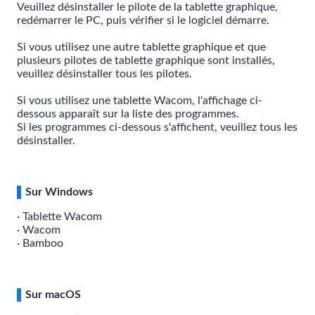
Veuillez désinstaller le pilote de la tablette graphique,
redémarrer le PC, puis vérifier si le logiciel démarre.
Si vous utilisez une autre tablette graphique et que
plusieurs pilotes de tablette graphique sont installés,
veuillez désinstaller tous les pilotes.
Si vous utilisez une tablette Wacom, l'affichage ci-
dessous apparaît sur la liste des programmes.
Si les programmes ci-dessous s'affichent, veuillez tous les
désinstaller.
Sur Windows
· Tablette Wacom
· Wacom
· Bamboo
Sur macOS