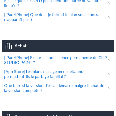
Est-ce que les GOLD possèdent une durée de validité
limitée ?
[iPad/iPhone] Que dois-je faire si le plan sous contrat
n'apparaît pas ?
Achat
[iPad/iPhone] Existe-t-il une licence permanente de CLIP
STUDIO PAINT ?
[App Store] Les plans d'usage mensuel/annuel
permettent-ils le partage familial ?
Que faire si la version d'essai démarre malgré l'achat de
la version complète ?