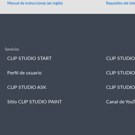
Manual de instrucciones (en inglés)
Requisitos del sis
Servicios
CLIP STUDIO START
CLIP STUDIO
Perfil de usuario
CLIP STUDIO
CLIP STUDIO ASK
CLIP STUDI
Sitio CLIP STUDIO PAINT
Canal de You