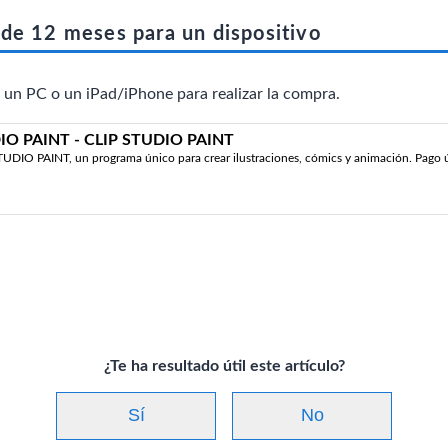
de 12 meses para un dispositivo
 un PC o un iPad/iPhone para realizar la compra.
IO PAINT - CLIP STUDIO PAINT
TUDIO PAINT, un programa único para crear ilustraciones, cómics y animación. Pag
¿Te ha resultado útil este artículo?
Sí
No