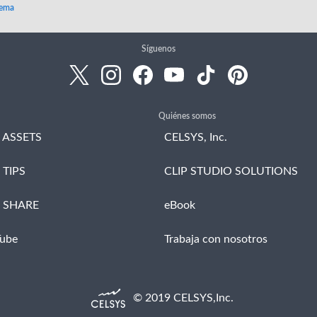
tema
Síguenos
Quiénes somos
 ASSETS
CELSYS, Inc.
 TIPS
CLIP STUDIO SOLUTIONS
O SHARE
eBook
Tube
Trabaja con nosotros
© 2019 CELSYS,Inc.