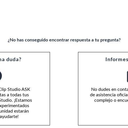
¿No has conseguido encontrar respuesta a tu pregunta?
na duda?
Informes
Clip Studio ASK
No dudes en conta
tas a todas tus
de asistencia ofici
Studio. ¡Estamos
complejo o encue
experimentados
unidad estarán
ayudarte!