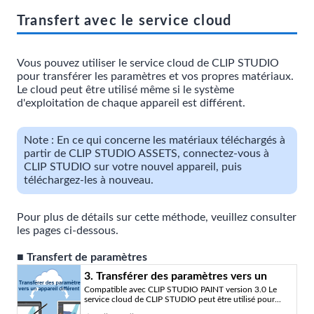
Transfert avec le service cloud
Vous pouvez utiliser le service cloud de CLIP STUDIO
pour transférer les paramètres et vos propres matériaux.
Le cloud peut être utilisé même si le système
d'exploitation de chaque appareil est différent.
Note : En ce qui concerne les matériaux téléchargés à
partir de CLIP STUDIO ASSETS, connectez-vous à
CLIP STUDIO sur votre nouvel appareil, puis
téléchargez-les à nouveau.
Pour plus de détails sur cette méthode, veuillez consulter
les pages ci-dessous.
■ Transfert de paramètres
3. Transférer des paramètres vers un
Compatible avec CLIP STUDIO PAINT version 3.0 Le
appareil différent « Comment utiliser le
service cloud de CLIP STUDIO peut être utilisé pour...
service cloud ? #3 » par ClipStudioOfficial