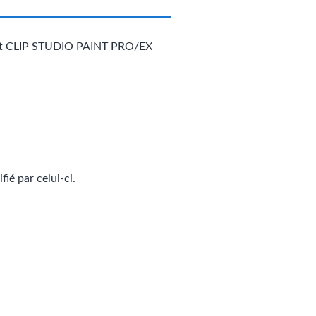
roduit CLIP STUDIO PAINT PRO/EX
fié par celui-ci.