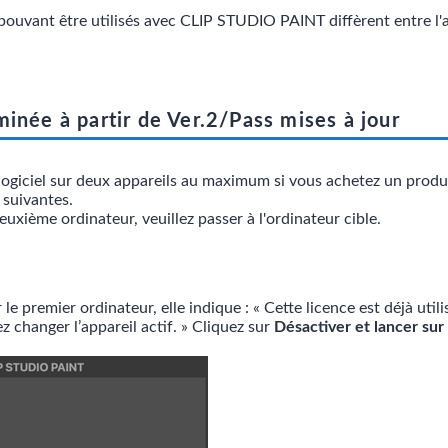
 pouvant être utilisés avec CLIP STUDIO PAINT diffèrent entre l'a
inée à partir de Ver.2/Pass mises à jour
 le logiciel sur deux appareils au maximum si vous achetez un p
 suivantes.
deuxième ordinateur, veuillez passer à l'ordinateur cible.
 le premier ordinateur, elle indique : « Cette licence est déjà util
ez changer l’appareil actif. » Cliquez sur
Désactiver et lancer sur