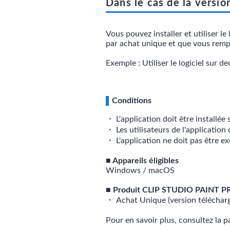
Dans le cas de la versio
Vous pouvez installer et utiliser
par achat unique et que vous rempl
Exemple : Utiliser le logiciel sur
Conditions
・ L'application doit être installée
・ Les utilisateurs de l'application d
・ L'application ne doit pas être 
■ Appareils éligibles
Windows / macOS
■ Produit CLIP STUDIO PAINT P
・ Achat Unique (version télécharg
Pour en savoir plus, consultez la 