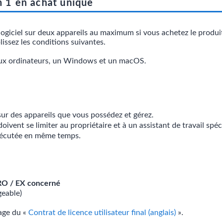
n 1 en achat unique
 le logiciel sur deux appareils au maximum si vous achetez le p
issez les conditions suivantes.
 deux ordinateurs, un Windows et un macOS.
 sur des appareils que vous possédez et gérez.
oivent se limiter au propriétaire et à un assistant de travail spéci
exécutée en même temps.
RO / EX concerné
eable)
page du «
Contrat de licence utilisateur final (anglais)
».