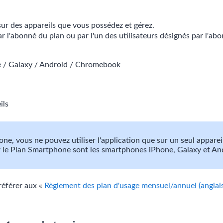
 sur des appareils que vous possédez et gérez.
ar l'abonné du plan ou par l'un des utilisateurs désignés par l'ab
 / Galaxy / Android / Chromebook
ils
ne, vous ne pouvez utiliser l'application que sur un seul apparei
ur le Plan Smartphone sont les smartphones iPhone, Galaxy et And
 référer aux «
Règlement des plan d'usage mensuel/annuel (anglais