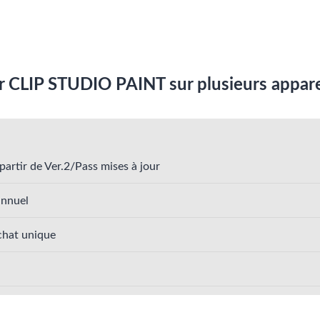
ser CLIP STUDIO PAINT sur plusieurs appare
partir de Ver.2/Pass mises à jour
annuel
achat unique