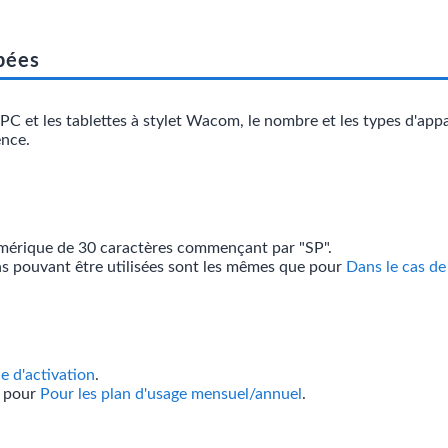
pées
 PC et les tablettes à stylet Wacom, le nombre et les types d'appa
ence.
umérique de 30 caractères commençant par "SP".
ns pouvant être utilisées sont les mêmes que pour
Dans le cas de
e d'activation
.
e pour
Pour les plan d'usage mensuel/annuel
.