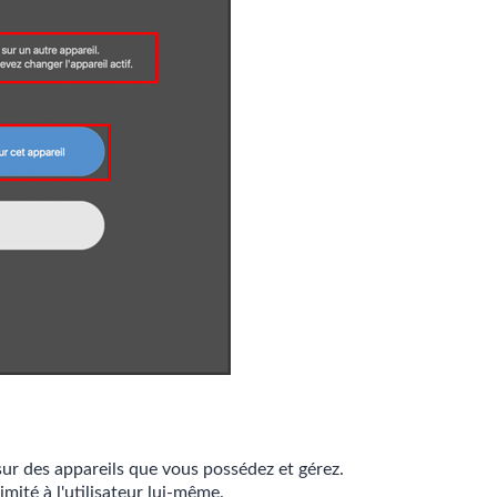
 sur des appareils que vous possédez et gérez.
limité à l'utilisateur lui-même.