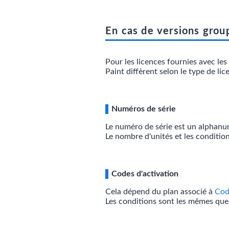
En cas de versions grou
Pour les licences fournies avec les
Paint diffèrent selon le type de lic
Numéros de série
Le numéro de série est un alphan
Le nombre d'unités et les conditio
Codes d'activation
Cela dépend du plan associé à
Cod
Les conditions sont les mêmes qu