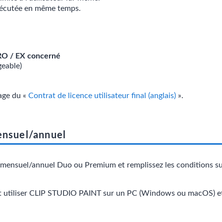
exécutée en même temps.
RO / EX concerné
eable)
page du «
Contrat de licence utilisateur final (anglais)
».
ensuel/annuel
 mensuel/annuel Duo ou Premium et remplissez les conditions suiv
et utiliser CLIP STUDIO PAINT sur un PC (Windows ou macOS) et