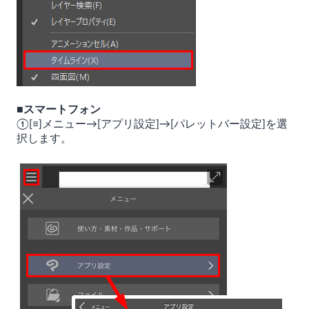
■スマートフォン
①[≡]メニュー→[アプリ設定]→[パレットバー設定]を選
択します。