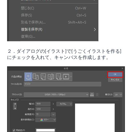
２．ダイアログの[イラスト]で[うごくイラストを作る]
にチェックを入れて、キャンバスを作成します。