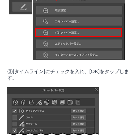
②[タイムライン]にチェックを入れ、[OK]をタップしま
す。