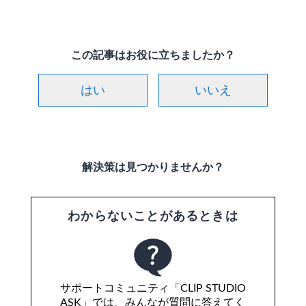
制作工程を説明していきます。 ※動画編は、以下で解
説しています。この記事は日本語です。 日本語以外の
サイトでは、機械翻訳されています。 本講座のアニメ
ーション制作作業では[タ...
この記事はお役に立ちましたか？
はい
いいえ
解決策は見つかりませんか？
わからないことがあるときは
サポートコミュニティ「CLIP STUDIO
ASK」では、みんなが質問に答えてく